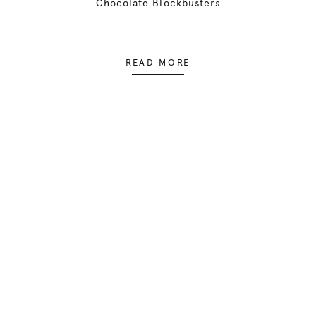
Chocolate Blockbusters
READ MORE