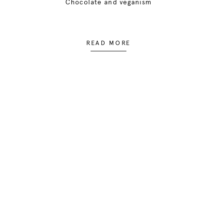
Chocolate and veganism
READ MORE