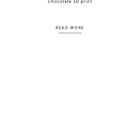
Chocolate 3D print
READ MORE