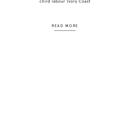
child labour Ivory Coast
READ MORE