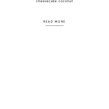
cheesecake coconut
READ MORE