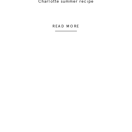
Charlotte summer recipe
READ MORE