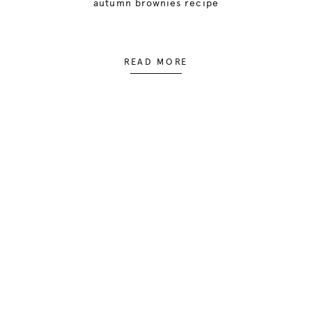
autumn brownies recipe
READ MORE