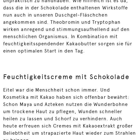
unpraktisch zu handhaben. Wie hilfreich ist es da,
dass die in der Schokolade enthaltenen Wirkstoffe
nun auch in unseren Duschgel-Fläschchen
angekommen sind. Theobromin und Tryptophan
wirken anregend und stimmungsaufhellend auf den
menschlichen Organismus. In Kombination mit
feuchtigkeitsspendender Kakaobutter sorgen sie für
einen optimalen Start in den Tag.
Feuchtigkeitscreme mit Schokolade
Eitel war die Menschheit schon immer. Und
Kosmetika mit Kakao haben sich offenbar bewährt:
Schon Maya und Azteken nutzen die Wunderbohne
um trockene Haut zu pflegen, Wunden schneller
heilen zu lassen und Schorf zu verhindern. Auch
heute erfreuen sich Cremes mit Kakaoextrakt großer
Beliebtheit um strapazierte Haut wieder zum Strahlen