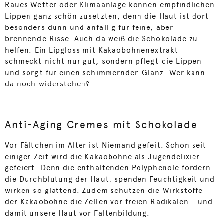
Raues Wetter oder Klimaanlage können empfindlichen
Lippen ganz schön zusetzten, denn die Haut ist dort
besonders dünn und anfällig für feine, aber
brennende Risse. Auch da weiß die Schokolade zu
helfen. Ein Lipgloss mit Kakaobohnenextrakt
schmeckt nicht nur gut, sondern pflegt die Lippen
und sorgt für einen schimmernden Glanz. Wer kann
da noch widerstehen?
Anti-Aging Cremes mit Schokolade
Vor Fältchen im Alter ist Niemand gefeit. Schon seit
einiger Zeit wird die Kakaobohne als Jugendelixier
gefeiert. Denn die enthaltenden Polyphenole fördern
die Durchblutung der Haut, spenden Feuchtigkeit und
wirken so glättend. Zudem schützen die Wirkstoffe
der Kakaobohne die Zellen vor freien Radikalen – und
damit unsere Haut vor Faltenbildung.