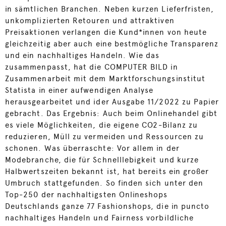
in sämtlichen Branchen. Neben kurzen Lieferfristen,
unkomplizierten Retouren und attraktiven
Preisaktionen verlangen die Kund*innen von heute
gleichzeitig aber auch eine bestmögliche Transparenz
und ein nachhaltiges Handeln. Wie das
zusammenpasst, hat die COMPUTER BILD in
Zusammenarbeit mit dem Marktforschungsinstitut
Statista in einer aufwendigen Analyse
herausgearbeitet und ider Ausgabe 11/2022 zu Papier
gebracht. Das Ergebnis: Auch beim Onlinehandel gibt
es viele Möglichkeiten, die eigene CO2-Bilanz zu
reduzieren, Müll zu vermeiden und Ressourcen zu
schonen. Was überraschte: Vor allem in der
Modebranche, die für Schnelllebigkeit und kurze
Halbwertszeiten bekannt ist, hat bereits ein großer
Umbruch stattgefunden. So finden sich unter den
Top-250 der nachhaltigsten Onlineshops
Deutschlands ganze 77 Fashionshops, die in puncto
nachhaltiges Handeln und Fairness vorbildliche