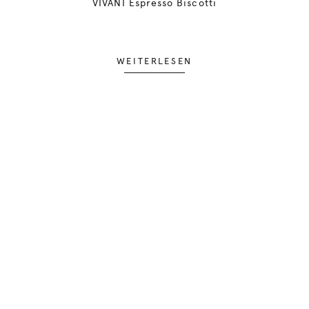
VIVANI Espresso Biscotti
WEITERLESEN