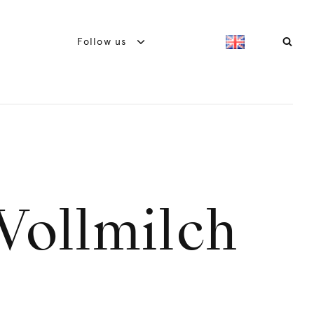
Follow us
Vollmilch