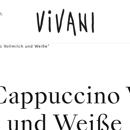
L
o Vollmilch und Weiße"
appuccino 
und Weiße