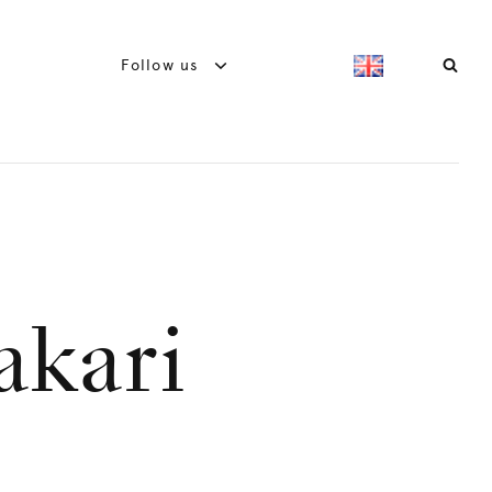
Follow us
akari