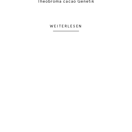
Theobroma cacao Genetik
WEITERLESEN