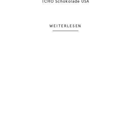
TCHO Schokolade USA
WEITERLESEN