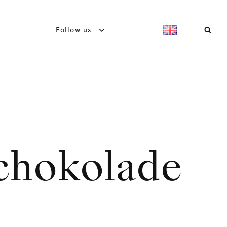
Follow us
chokolade