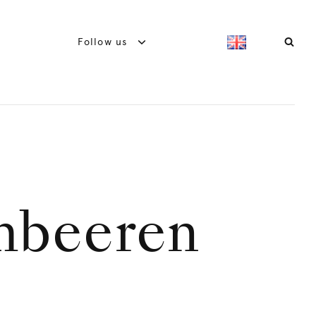
Follow us
mbeeren