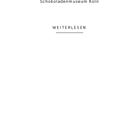
Schokoladenmuseum Köln
WEITERLESEN