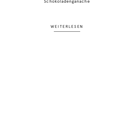
Schokoladenganache
WEITERLESEN