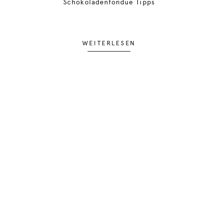
Schokoladenfondue Tipps
WEITERLESEN