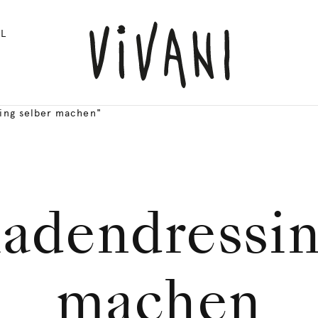
L
ing selber machen"
adendressin
machen