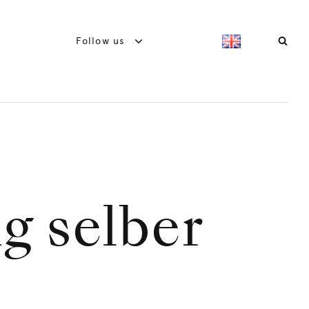
Follow us
g selber