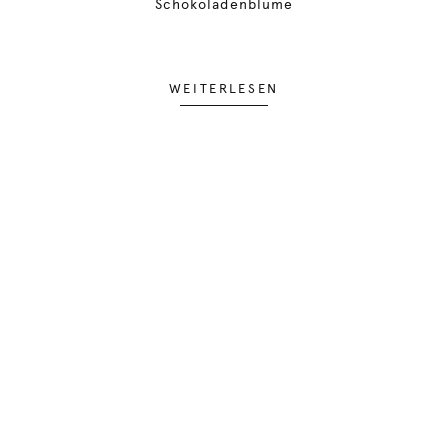
Schokoladenblume
WEITERLESEN