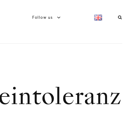
Follow us
eintoleranz