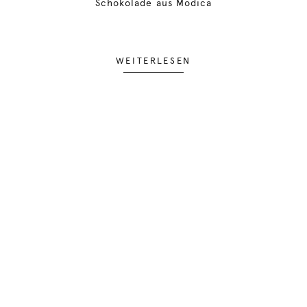
Schokolade aus Modica
WEITERLESEN