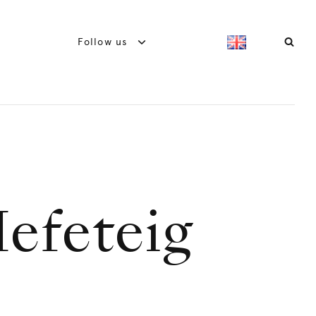
Follow us
efeteig