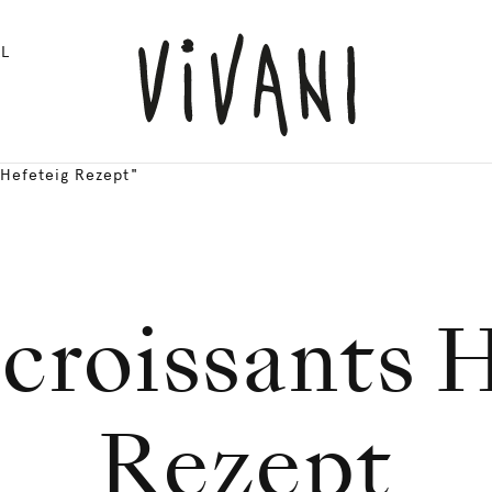
L
 Hefeteig Rezept"
croissants H
Rezept