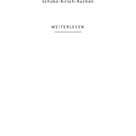
Schoko-Kirsch-Kuchen
WEITERLESEN