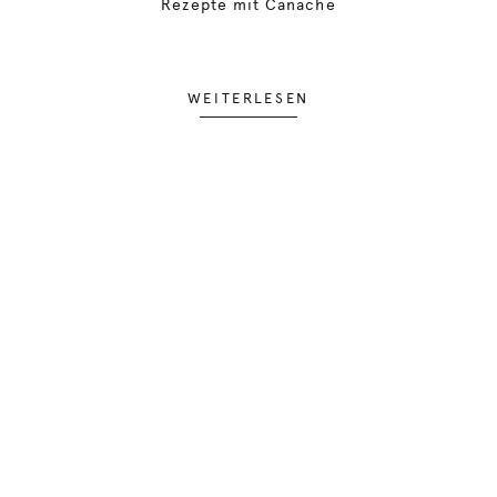
Rezepte mit Canache
WEITERLESEN