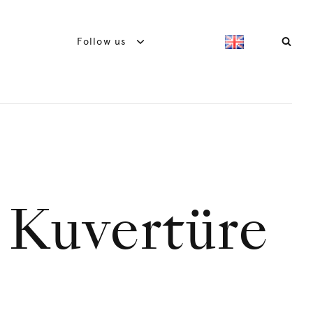
Follow us
 Kuvertüre