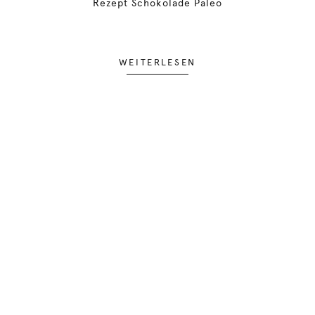
Rezept Schokolade Paleo
WEITERLESEN