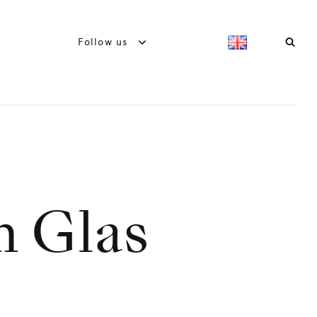
Follow us
m Glas