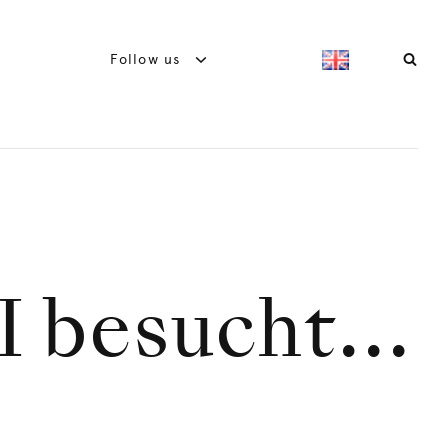
Follow us
 besucht...