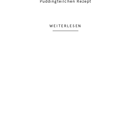
Puddingteilchen Rezept
WEITERLESEN