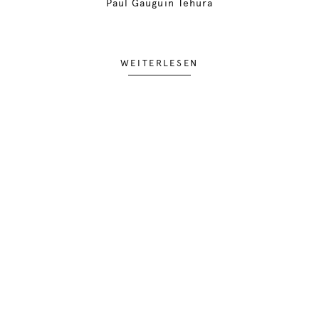
Paul Gauguin Tehura
WEITERLESEN