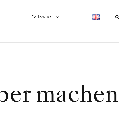
Follow us
lber machen