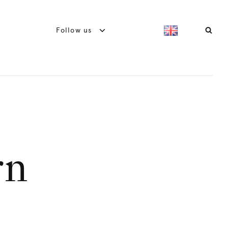
Follow us
rn