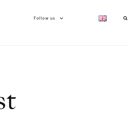
Follow us
st