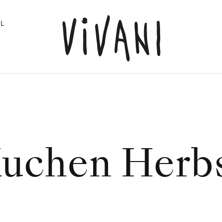
L
uchen Herb