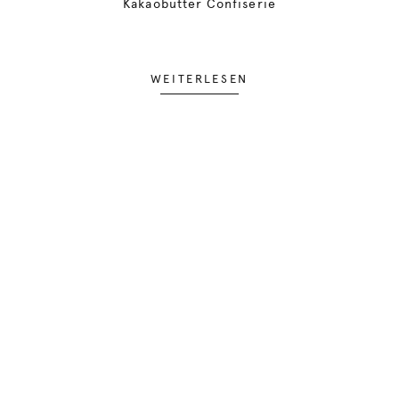
Kakaobutter Confiserie
WEITERLESEN