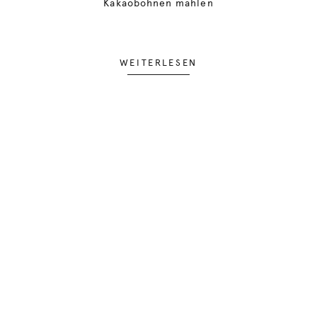
Kakaobohnen mahlen
WEITERLESEN