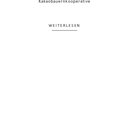
Kakaobauernkooperative
WEITERLESEN