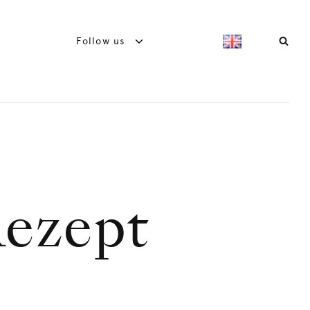
Follow us
ezept