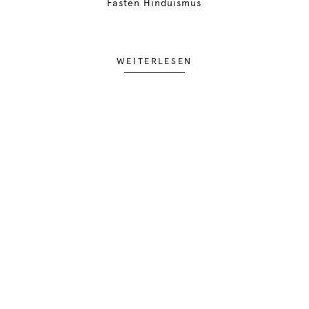
Fasten Hinduismus
WEITERLESEN