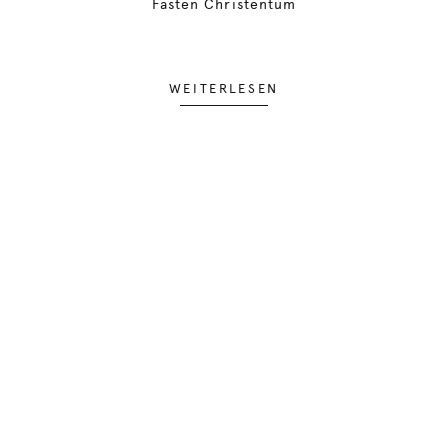
Fasten Christentum
WEITERLESEN