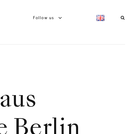
Follow us
haus
 Berlin