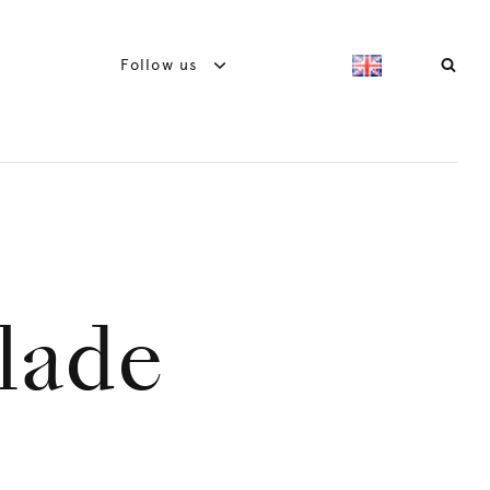
Follow us
lade