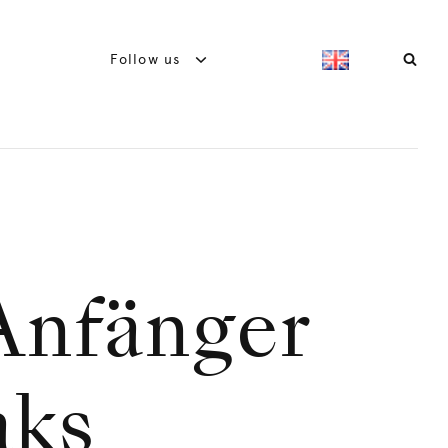
Follow us
Anfänger
aks