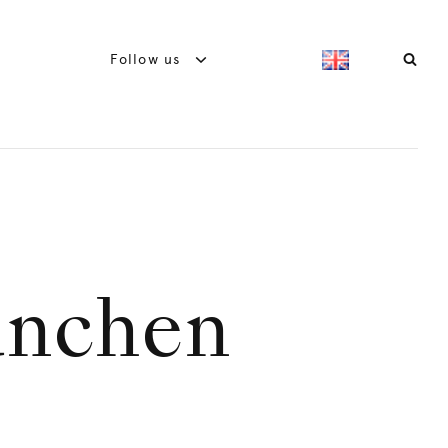
Follow us
ünchen