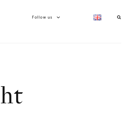
Follow us
cht