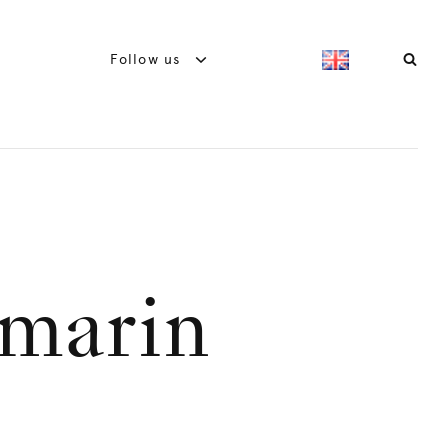
Follow us
smarin