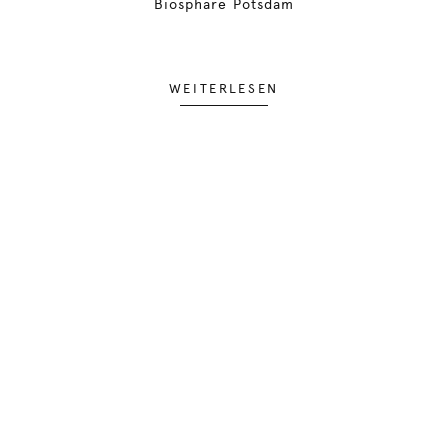
Biosphäre Potsdam
WEITERLESEN