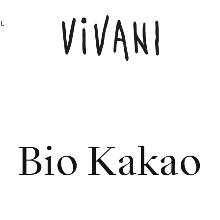
L
Bio Kakao