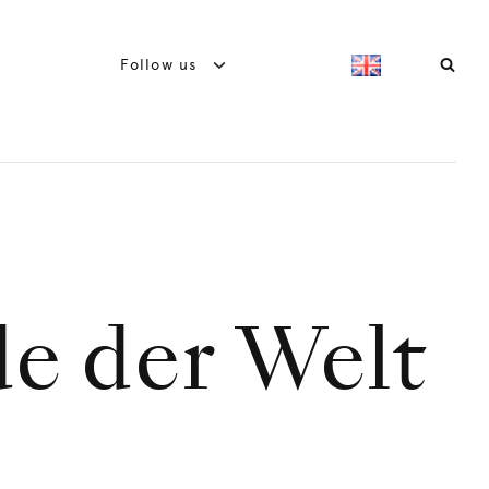
Follow us
e der Welt